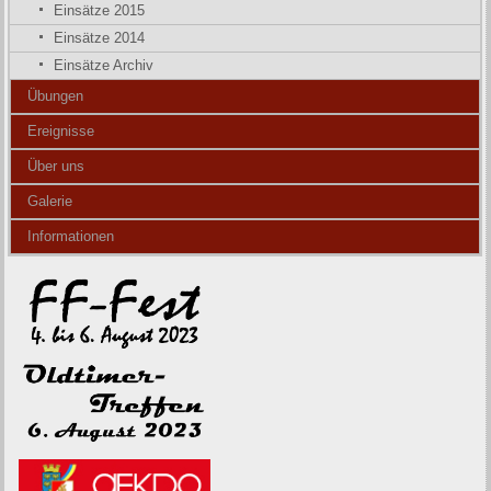
Einsätze 2015
Einsätze 2014
Einsätze Archiv
Übungen
Ereignisse
Über uns
Galerie
Informationen