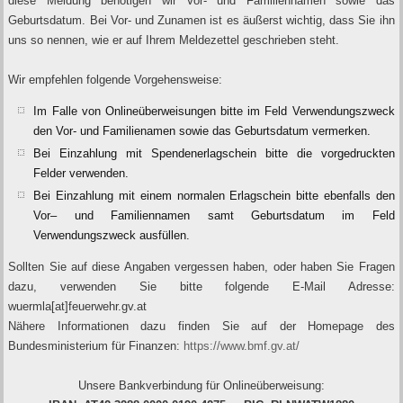
diese Meldung benötigen wir Vor- und Familiennamen sowie das
Geburtsdatum. Bei Vor- und Zunamen ist es äußerst wichtig, dass Sie ihn
uns so nennen, wie er auf Ihrem Meldezettel geschrieben steht.
Wir empfehlen folgende Vorgehensweise:
Im Falle von Onlineüberweisungen bitte im Feld Verwendungszweck
den Vor- und Familienamen sowie das Geburtsdatum vermerken.
Bei Einzahlung mit Spendenerlagschein bitte die vorgedruckten
Felder verwenden.
Bei Einzahlung mit einem normalen Erlagschein bitte ebenfalls den
Vor– und Familiennamen samt Geburtsdatum im Feld
Verwendungszweck ausfüllen.
Sollten Sie auf diese Angaben vergessen haben, oder haben Sie Fragen
dazu, verwenden Sie bitte folgende E-Mail Adresse:
wuermla[at]feuerwehr.gv.at
Nähere Informationen dazu finden Sie auf der Homepage des
Bundesministerium für Finanzen:
https://www.bmf.gv.at/
Unsere Bankverbindung für Onlineüberweisung: