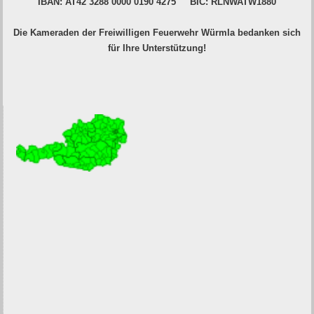
IBAN: AT42 3288 0000 0190 4275 BIC: RLNWATW1880
Die Kameraden der Freiwilligen Feuerwehr Würmla bedanken sich
für Ihre Unterstützung!