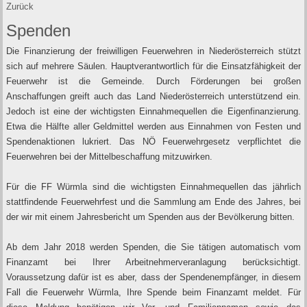
Zurück
Spenden
Die Finanzierung der freiwilligen Feuerwehren in Niederösterreich stützt
sich auf mehrere Säulen. Hauptverantwortlich für die Einsatzfähigkeit der
Feuerwehr ist die Gemeinde. Durch Förderungen bei großen
Anschaffungen greift auch das Land Niederösterreich unterstützend ein.
Jedoch ist eine der wichtigsten Einnahmequellen die Eigenfinanzierung.
Etwa die Hälfte aller Geldmittel werden aus Einnahmen von Festen und
Spendenaktionen lukriert. Das NÖ Feuerwehrgesetz verpflichtet die
Feuerwehren bei der Mittelbeschaffung mitzuwirken.
Für die FF Würmla sind die wichtigsten Einnahmequellen das jährlich
stattfindende Feuerwehrfest und die Sammlung am Ende des Jahres, bei
der wir mit einem Jahresbericht um Spenden aus der Bevölkerung bitten.
Ab dem Jahr 2018 werden Spenden, die Sie tätigen automatisch vom
Finanzamt bei Ihrer Arbeitnehmerveranlagung berücksichtigt.
Voraussetzung dafür ist es aber, dass der Spendenempfänger, in diesem
Fall die Feuerwehr Würmla, Ihre Spende beim Finanzamt meldet. Für