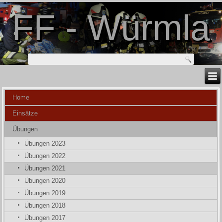
FF - Würmla
Home
Einsätze
Übungen
Übungen 2023
Übungen 2022
Übungen 2021
Übungen 2020
Übungen 2019
Übungen 2018
Übungen 2017