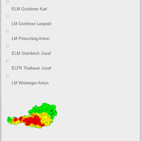
ELM Gstöttner Karl
LM Gstöttner Leopold
LM Priesching Anton
ELM Steinböck Josef
ELFR Thallauer Josef
LM Wisberger Anton