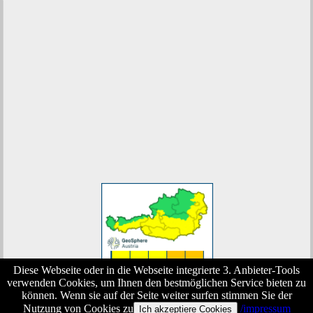
Diese Webseite oder in die Webseite integrierte 3. Anbieter-Tools
verwenden Cookies, um Ihnen den bestmöglichen Service bieten zu
können. Wenn sie auf der Seite weiter surfen stimmen Sie der
Copyright FF-Würmla © 2016. All Rights Reserved.
Nutzung von Cookies zu
/impressum
Ich akzeptiere Cookies